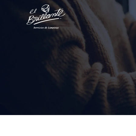
¿Necesitas ayuda?
¡Estamos Aquí para Ti