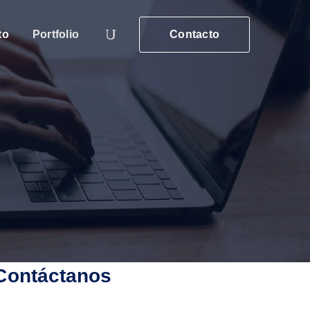
to
Portfolio
Contacto
Contáctanos